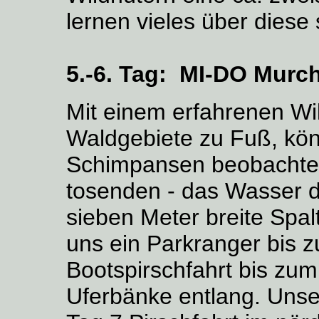
lernen vieles über diese
5.-6. Tag:
MI-DO Murc
Mit einem erfahrenen Wi
Waldgebiete zu Fuß, kön
Schimpansen beobachte
tosenden - das Wasser dr
sieben Meter breite Spal
uns ein Parkranger bis 
Bootspirschfahrt bis zu
Uferbänke entlang. Unser