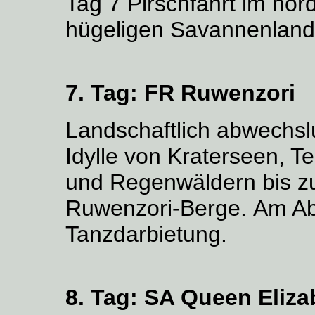
Tag 7 Pirschfahrt im nördl
hügeligen Savannenland
7. Tag:
FR Ruwenzori
Landschaftlich abwechsl
Idylle von Kraterseen, T
und Regenwäldern bis zu
Ruwenzori-Berge. Am A
Tanzdarbietung.
8. Tag:
SA Queen Eliza