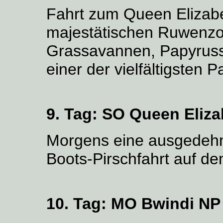
Fahrt zum Queen Elizab
majestätischen Ruwenzor
Grassavannen, Papyrus
einer der vielfältigsten Pa
9. Tag:
SO Queen Eliza
Morgens eine ausgedehnt
Boots-Pirschfahrt auf d
10. Tag:
MO Bwindi NP