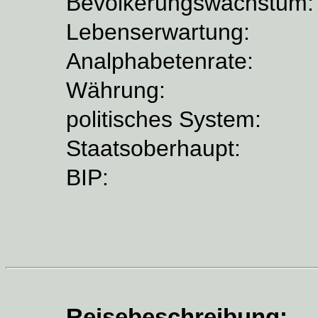
Bevölkerungswachstum:
Lebenserwartung:
Analphabetenrate:
Währung:
politisches System:
Staatsoberhaupt:
BIP:
Reisebeschreibung: