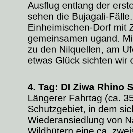
Ausflug entlang der erste
sehen die Bujagali-Fäll
Einheimischen-Dorf mit 
gemeinsamen ugand. Mit
zu den Nilquellen, am Uf
etwas Glück sichten wir 
4. Tag:
DI Ziwa Rhino 
Längerer Fahrtag (ca. 35
Schutzgebiet, in dem sic
Wiederansiedlung von Na
Wildhütern eine ca. zwe