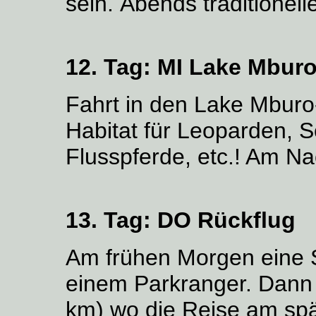
sein. Abends traditionell
12. Tag:
MI Lake Mbur
Fahrt in den Lake Mburo
Habitat für Leoparden, 
Flusspferde, etc.! Am Na
13. Tag:
DO Rückflug
Am frühen Morgen eine S
einem Parkranger. Dann 
km) wo die Reise am spä