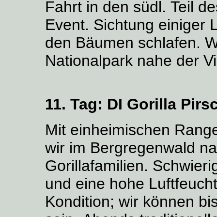
Fahrt in den südl. Teil 
Event. Sichtung einiger 
den Bäumen schlafen. We
Nationalpark nahe der V
11. Tag:
DI Gorilla Pirs
Mit einheimischen Rang
wir im Bergregenwald n
Gorillafamilien. Schwie
und eine hohe Luftfeucht
Kondition; wir können b