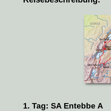
1. Tag:
SA Entebbe
A